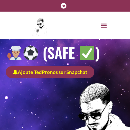
(SAFE
)
Ajoute TedPronos sur Snapchat