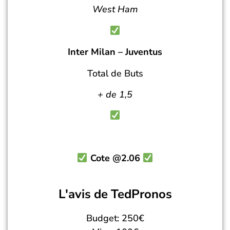
West Ham
Inter Milan – Juventus
Total de Buts
+ de 1,5
Cote @2.06
L'avis de TedPronos
Budget: 250€