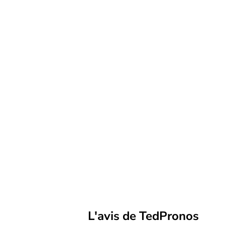
L'avis de TedPronos