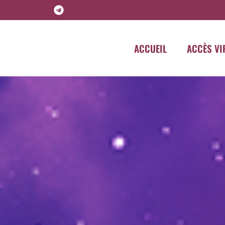
ACCUEIL
ACCÈS VI