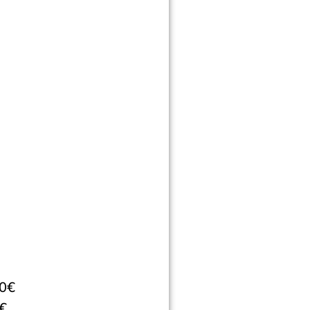
50€
€