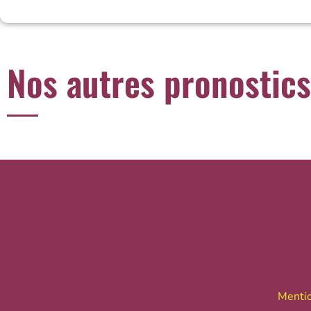
Nos autres pronostics
Mentio