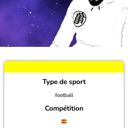
Type de sport
football
Compétition