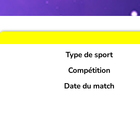
Type de sport
Compétition
Date du match