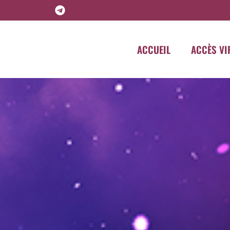
ACCUEIL
ACCÈS VI