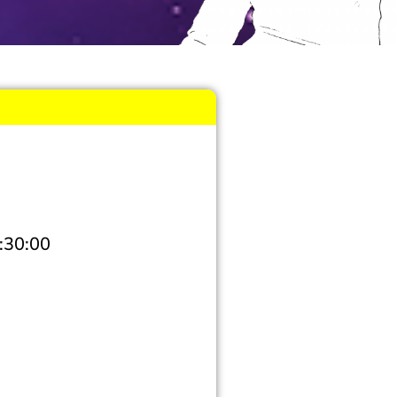
:30:00