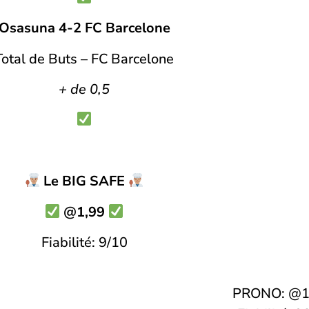
Osasuna 4-2 FC Barcelone
Total de Buts – FC Barcelone
+ de 0,5
Le BIG SAFE
@1,99
Fiabilité: 9/10
PRONO: @1