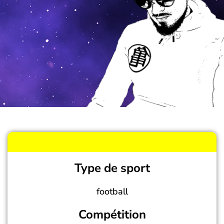
Type de sport
football
Compétition