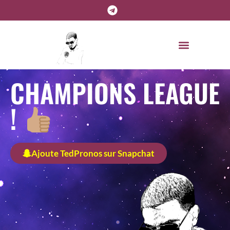
CHAMPIONS LEAGUE
!
Ajoute TedPronos sur Snapchat