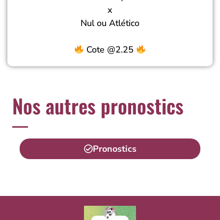
x
Nul ou Atlético
Cote @2.25
Nos autres pronostics
Pronostics