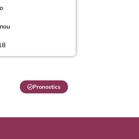
o
unou
18
Pronostics