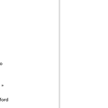
o
 »
ford