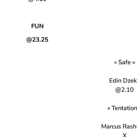
FUN
@23.25
« Safe »
Edin Dzek
@2.10
« Tentation
Marcus Rash
X