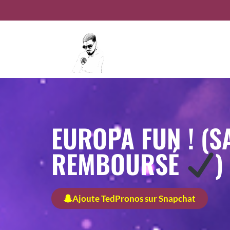
EUROPA FUN ! (S
REMBOURSÉ
)
Ajoute TedPronos sur Snapchat