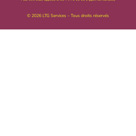
© 2026
LTG Services
– Tous droits réservés