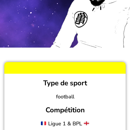
Type de sport
football
Compétition
Ligue 1 & BPL