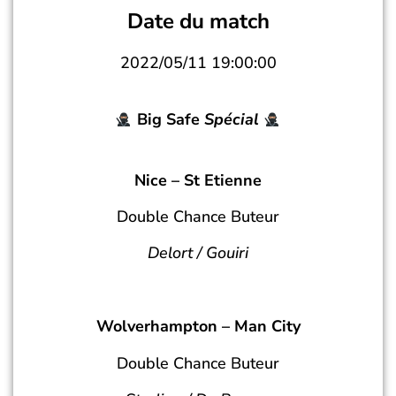
Date du match
2022/05/11 19:00:00
Big Safe
Spécial
Nice – St Etienne
Double Chance Buteur
Delort / Gouiri
Wolverhampton – Man City
Double Chance Buteur