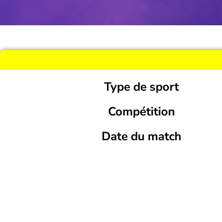
Type de sport
Compétition
Date du match