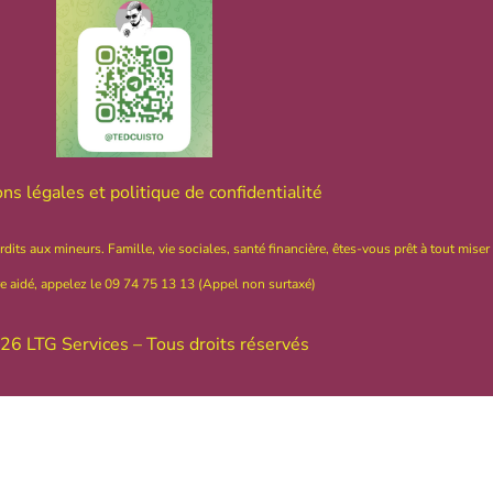
ns légales et politique de confidentialité
rdits aux mineurs. Famille, vie sociales, santé financière, êtes-vous prêt à tout miser 
re aidé, appelez le 09 74 75 13 13 (Appel non surtaxé)
026
LTG Services
– Tous droits réservés