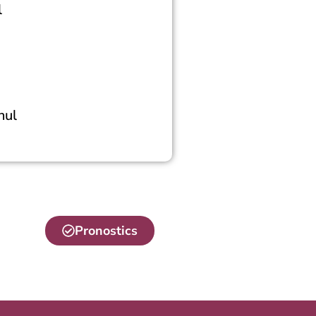
l
nul
Pronostics